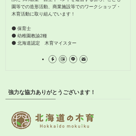
園等での造形活動、商業施設等でのワークショップ・
木育活動に取り組んでいます！
⚫ 保育士
⚫ 幼稚園教諭2種
⚫ 北海道認定 木育マイスター
強力な協力ありがとうございます！