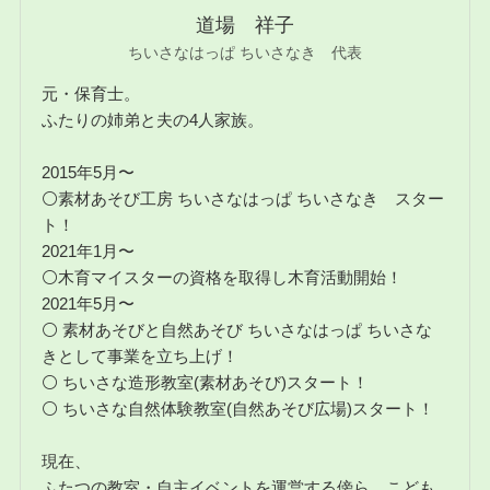
道場 祥子
ちいさなはっぱ ちいさなき 代表
元・保育士。
ふたりの姉弟と夫の4人家族。
2015年5月〜
⚪素材あそび工房 ちいさなはっぱ ちいさなき スター
ト！
2021年1月〜
⚪木育マイスターの資格を取得し木育活動開始！
2021年5月〜
⚪ 素材あそびと自然あそび ちいさなはっぱ ちいさな
きとして事業を立ち上げ！
⚪ ちいさな造形教室(素材あそび)スタート！
⚪ ちいさな自然体験教室(自然あそび広場)スタート！
現在、
ふたつの教室・自主イベントを運営する傍ら、こども