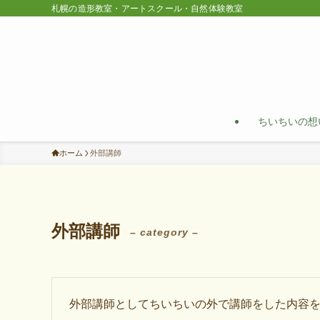
札幌の造形教室・アートスクール・自然体験教室
ちいちいの想
ホーム
外部講師
外部講師
– category –
外部講師としてちいちいの外で講師をした内容