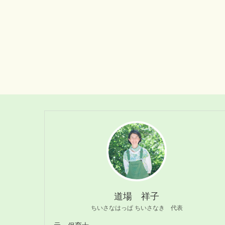
道場 祥子
ちいさなはっぱ ちいさなき 代表