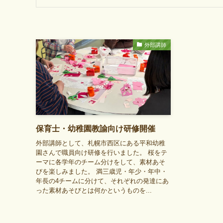
外部講師
保育士・幼稚園教諭向け研修開催
外部講師として、札幌市西区にある平和幼稚
園さんで職員向け研修を行いました。 桜をテ
ーマに各学年のチーム分けをして、素材あそ
びを楽しみました。 満三歳児・年少・年中・
年長の4チームに分けて、それぞれの発達にあ
った素材あそびとは何かというものを...