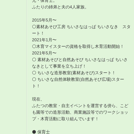
元・保育士。
ふたりの姉弟と夫の4人家族。
2015年5月〜
⚪素材あそび工房 ちいさなはっぱ ちいさなき スタ
ート！
2021年1月〜
⚪木育マイスターの資格を取得し木育活動開始！
2021年5月〜
⚪ 素材あそびと自然あそび ちいさなはっぱ ちいさ
なきとして事業を立ち上げ！
⚪ ちいさな造形教室(素材あそび)スタート！
⚪ ちいさな自然体験教室(自然あそび広場)スター
ト！
現在、
ふたつの教室・自主イベントを運営する傍ら、こど
も園等での造形活動、商業施設等でのワークショッ
プ・木育活動に取り組んでいます！
⚫ 保育士